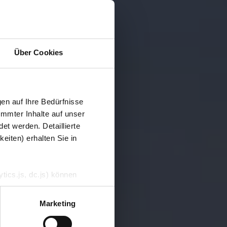
Über Cookies
en auf Ihre Bedürfnisse
immter Inhalte auf unser
et werden. Detaillierte
eiten) erhalten Sie in
tics.js, dc.js) können
e Analytics deaktivieren
Marketing